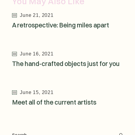
You May Also Like
June 21, 2021
A retrospective: Being miles apart
June 16, 2021
The hand-crafted objects just for you
June 15, 2021
Meet all of the current artists