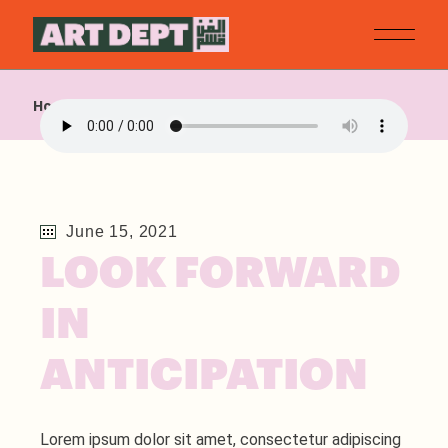
Home
Design
Look forward in anticipation
June 15, 2021
LOOK FORWARD
IN
ANTICIPATION
Lorem ipsum dolor sit amet, consectetur adipiscing