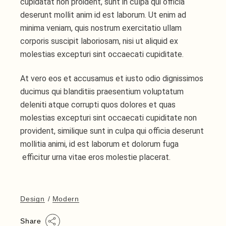
cupidatat non proident, sunt in culpa qui officia
deserunt mollit anim id est laborum. Ut enim ad
minima veniam, quis nostrum exercitatio ullam
corporis suscipit laboriosam, nisi ut aliquid ex
molestias excepturi sint occaecati cupiditate.
At vero eos et accusamus et iusto odio dignissimos
ducimus qui blanditiis praesentium voluptatum
deleniti atque corrupti quos dolores et quas
molestias excepturi sint occaecati cupiditate non
provident, similique sunt in culpa qui officia deserunt
mollitia animi, id est laborum et dolorum fuga
efficitur urna vitae eros molestie placerat.
Design
Modern
Share