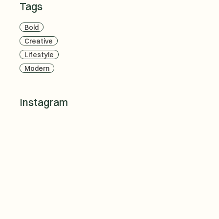
Tags
Bold
Creative
Lifestyle
Modern
Instagram