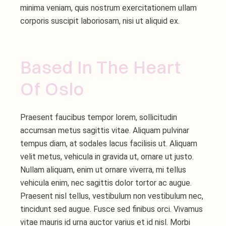
minima veniam, quis nostrum exercitationem ullam
corporis suscipit laboriosam, nisi ut aliquid ex.
Based In The Heart
Of Oslo
Praesent faucibus tempor lorem, sollicitudin
accumsan metus sagittis vitae. Aliquam pulvinar
tempus diam, at sodales lacus facilisis ut. Aliquam
velit metus, vehicula in gravida ut, ornare ut justo.
Nullam aliquam, enim ut ornare viverra, mi tellus
vehicula enim, nec sagittis dolor tortor ac augue.
Praesent nisl tellus, vestibulum non vestibulum nec,
tincidunt sed augue. Fusce sed finibus orci. Vivamus
vitae mauris id urna auctor varius et id nisl. Morbi